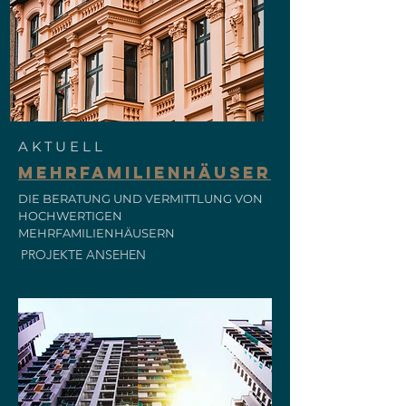
AKTUELL
MEHRFAMILIENHÄUSER
DIE BERATUNG UND VERMITTLUNG VON
HOCHWERTIGEN
MEHRFAMILIENHÄUSERN
PROJEKTE ANSEHEN