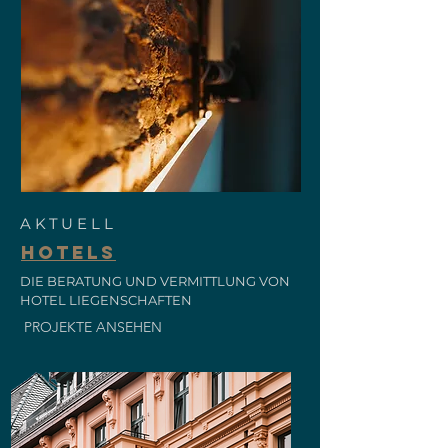
AKTUELL
HOTELS
DIE BERATUNG UND VERMITTLUNG VON
HOTEL LIEGENSCHAFTEN
PROJEKTE ANSEHEN