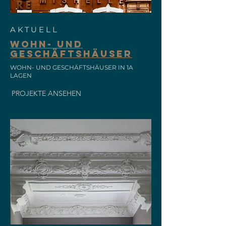
AKTUELL
WOHN- UND
GESCHÄFTSHÄUSER
WOHN- UND GESCHÄFTSHÄUSER IN 1A
LAGEN
PROJEKTE ANSEHEN